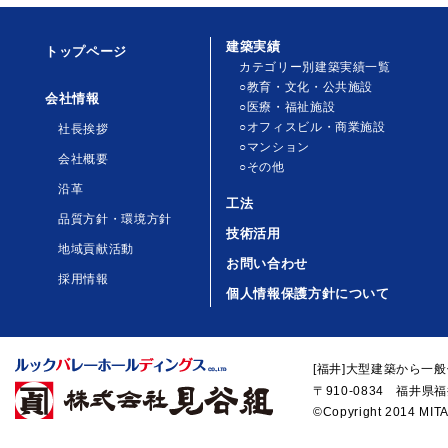
建築実績
トップページ
カテゴリー別建築実績一覧
○教育・文化・公共施設
会社情報
○医療・福祉施設
○オフィスビル・商業施設
社長挨拶
○マンション
会社概要
○その他
沿革
工法
品質方針・環境方針
技術活用
地域貢献活動
お問い合わせ
採用情報
個人情報保護方針について
[福井]大型建築から一
〒910-0834 福井県福
©Copyright 2014 MITA