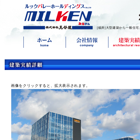
[福井]大型建築から一般住宅
画像をクリックすると、拡大表示されます。