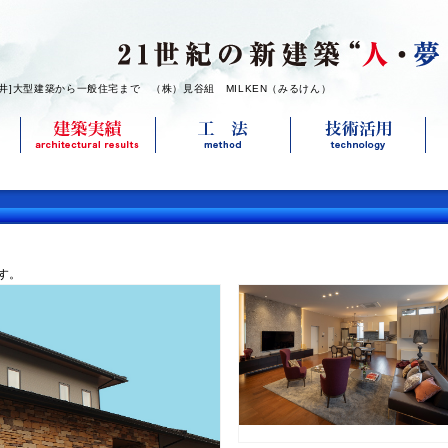
福井]大型建築から一般住宅まで （株）見谷組 MILKEN（みるけん）
す。