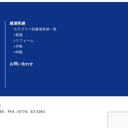
建築実績
カテゴリー別建築実績一覧
○新築
○リフォーム
○外観
○内観
お問い合わせ
）
5 FAX（0776）53-3293