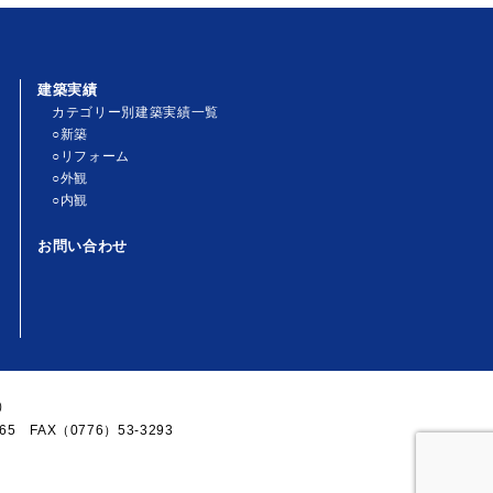
建築実績
カテゴリー別建築実績一覧
○新築
○リフォーム
○外観
○内観
お問い合わせ
）
5 FAX（0776）53-3293