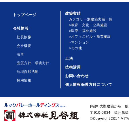
建築実績
トップページ
カテゴリー別建築実績一覧
○教育・文化・公共施設
会社情報
○医療・福祉施設
○オフィスビル・商業施設
社長挨拶
○マンション
会社概要
○その他
沿革
工法
品質方針・環境方針
技術活用
地域貢献活動
お問い合わせ
採用情報
個人情報保護方針について
[福井]大型建築から一
〒910-0834 福井県福
©Copyright 2014 MITA