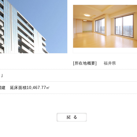
[所在地概要]
福井県
ス」
階建 延床面積10,467.77㎡