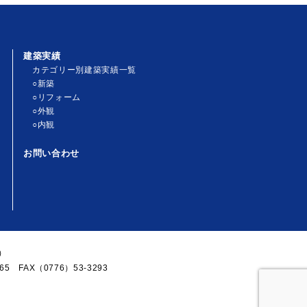
建築実績
カテゴリー別建築実績一覧
○新築
○リフォーム
○外観
○内観
お問い合わせ
）
5 FAX（0776）53-3293