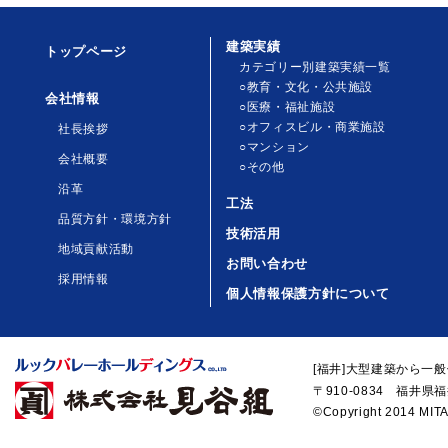
建築実績
トップページ
カテゴリー別建築実績一覧
○教育・文化・公共施設
会社情報
○医療・福祉施設
○オフィスビル・商業施設
社長挨拶
○マンション
会社概要
○その他
沿革
工法
品質方針・環境方針
技術活用
地域貢献活動
お問い合わせ
採用情報
個人情報保護方針について
[福井]大型建築から一
〒910-0834 福井県福
©Copyright 2014 MITA