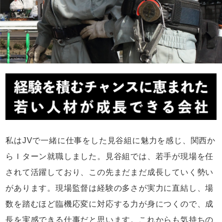
私はJVで一緒に仕事をした見谷組に魅力を感じ、関西か
らＩターン就職しました。見谷組では、若手が現場を任
されて活躍しており、この先まだまだ成長していく勢い
があります。現場監督は経験の多さが実力に直結し、場
数を踏むほど臨機応変に対応する力が身につくので、成
長を実感できる仕事だと思います。これからも気持ちの