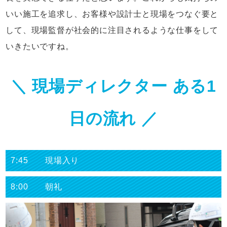
いい施工を追求し、お客様や設計士と現場をつなぐ要と
して、現場監督が社会的に注目されるような仕事をして
いきたいですね。
＼ 現場ディレクター ある1
日の流れ ／
7:45 現場入り
8:00 朝礼