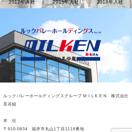
2012年入社
2015年入社
2018年入社
ルックバレーホールディングスグループ M I L K E N 株式会社
見谷組
本 社
〒910-0834 福井市丸山1丁目1118番地