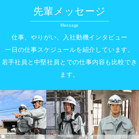
先輩メッセージ
Message
仕事、やりがい、入社動機インタビュー
一日の仕事スケジュールを紹介しています。
若手社員と中堅社員とでの仕事内容も比較でき
ます。