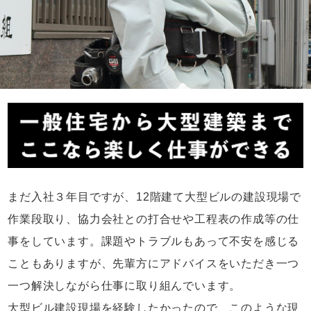
まだ入社３年目ですが、12階建て大型ビルの建設現場で
作業段取り、協力会社との打合せや工程表の作成等の仕
事をしています。課題やトラブルもあって不安を感じる
こともありますが、先輩方にアドバイスをいただき一つ
一つ解決しながら仕事に取り組んでいます。
大型ビル建設現場を経験したかったので、このような現