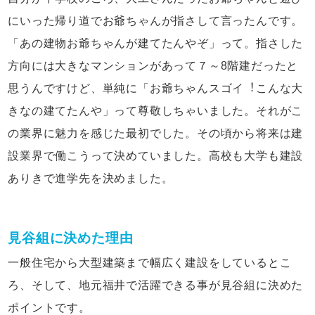
にいった帰り道でお爺ちゃんが指さして言ったんです。
「あの建物お爺ちゃんが建てたんやぞ」って。指さした
方向には大きなマンションがあって７～8階建だったと
思うんですけど、単純に「お爺ちゃんスゴイ︕こんな大
きなの建てたんや」って尊敬しちゃいました。それがこ
の業界に魅力を感じた最初でした。その頃から将来は建
設業界で働こうって決めていました。高校も大学も建設
ありきで進学先を決めました。
見谷組に決めた理由
一般住宅から大型建築まで幅広く建設をしているとこ
ろ、そして、地元福井で活躍できる事が見谷組に決めた
ポイントです。