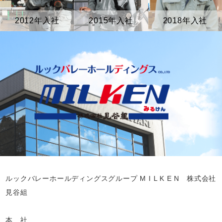
2012年入社
2015年入社
2018年入社
ルックバレーホールディングスグループ M I L K E N 株式会社
見谷組
本 社